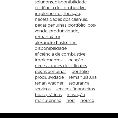
solutions, disponibilidade,
eficiência de combustível,
implementos, locação,
necessidades dos clientes,
peças genuínas, portfólio, pós-
venda, produtividade,
remanufatur
alexandre flastschart
disponibilidade
eficiência de combustível
implementos
locação
necessidades dos clientes
peças genuínas
portfólio
produtividade
remanufatura
renan wagner
segurança
serviços
serviços financeiros
boas práticas
inovação
manutencao
nors
norsco