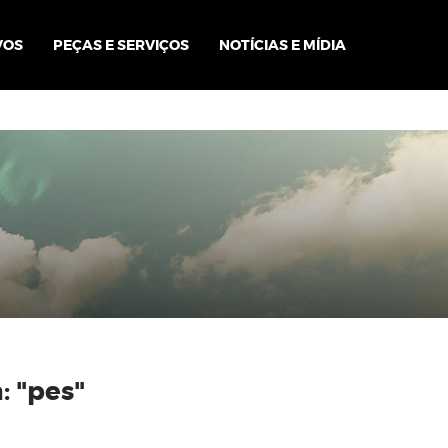
VOS
PEÇAS E SERVIÇOS
NOTÍCIAS E MÍDIA
: "pes"