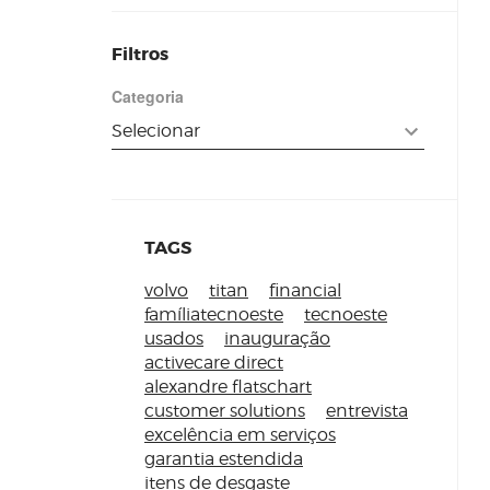
Filtros
Categoria
TAGS
volvo
titan
financial
famíliatecnoeste
tecnoeste
usados
inauguração
activecare direct
alexandre flatschart
customer solutions
entrevista
excelência em serviços
garantia estendida
itens de desgaste